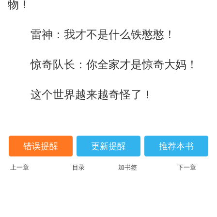
物！
雷神：我才不是什么铁憨憨！
惊奇队长：你全家才是惊奇大妈！
这个世界越来越奇怪了！
错误提醒
更新提醒
推荐本书
上一章
目录
加书签
下一章