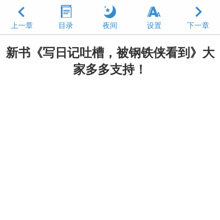
上一章
目录
夜间
设置
下一章
新书《写日记吐槽，被钢铁侠看到》大
家多多支持！