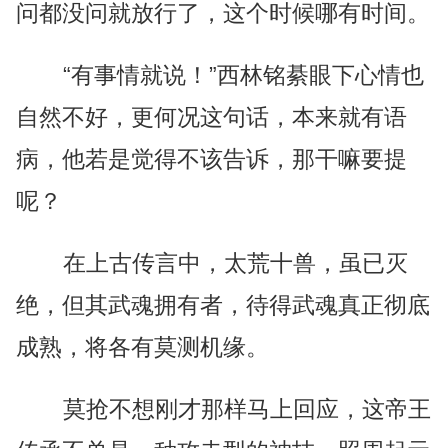
问都没问就放行了，这个时候哪有时间。
“有事情就说！”西林铭綦眼下心情也
自然不好，更何况这句话，本来就有语
病，他若是觉得不该告诉，那干嘛要提
呢？
在上古传言中，太荒十兽，虽已灭
绝，但其武魂拥有者，待得武魂真正彻底
成熟，将各有莫测机缘。
莫抢不想刚才那样马上回应，这帝王