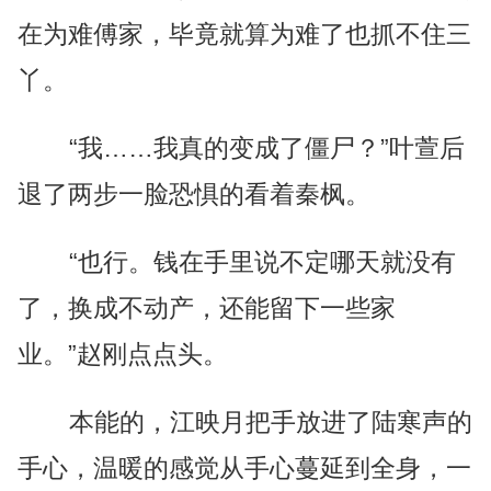
在为难傅家，毕竟就算为难了也抓不住三
丫。
“我……我真的变成了僵尸？”叶萱后
退了两步一脸恐惧的看着秦枫。
“也行。钱在手里说不定哪天就没有
了，换成不动产，还能留下一些家
业。”赵刚点点头。
本能的，江映月把手放进了陆寒声的
手心，温暖的感觉从手心蔓延到全身，一