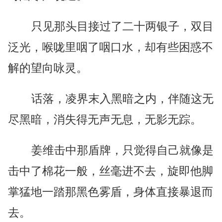
只见那头目接过了二十两银子，双目
泛光，喉咙里咽了咽口水，却有些困惑不
解的望向咏灵。
话落，凌界末入黑暗之内，伴随这无
尽黑暗，消失得无声无息，无影无踪。
姜维击中那盾牌，只觉得自己就像是
击中了棉花一般，丝毫进不去，旋即他脚
掌猛地一踏那黑色雾盾，身体直接暴退而
去。