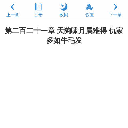
上一章
目录
夜间
设置
下一章
第二百二十一章 天狗啸月属难得 仇家
多如牛毛发