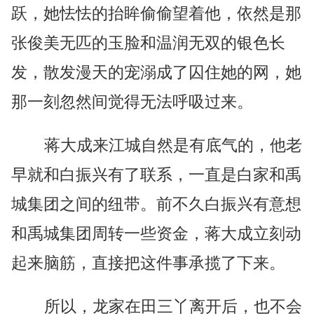
跃，她怯怯的抬眸偷偷望着他，依然是那
张俊美无匹的玉脸和温润无双的银色长
发，散发漫天的宠溺成了囚住她的网，她
那一刻忽然间觉得无法呼吸过来。
蒋大成来江城自然是有底气的，他老
早就和白振兴有了联系，一直是白家和禹
城集团之间的纽带。前不久白振兴有意想
和禹城集团周转一些资金，蒋大成立刻动
起来脑筋，直接把这件事承揽了下来。
所以，龙家在田三丫离开后，也不会