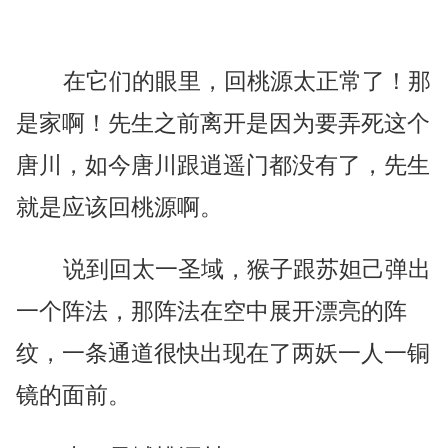
在它们的眼里，回桃源太正常了！那
是家啊！先生之前离开是因为要弄死这个
唐川，如今唐川跟逍遥门都没有了，先生
就是应该回桃源啊。
说到回太一圣域，猴子跟苏妲己弹出
一个阵法，那阵法在空中展开漂亮的阵
纹，一条通道很快出现在了两妖一人一铜
镜的面前。