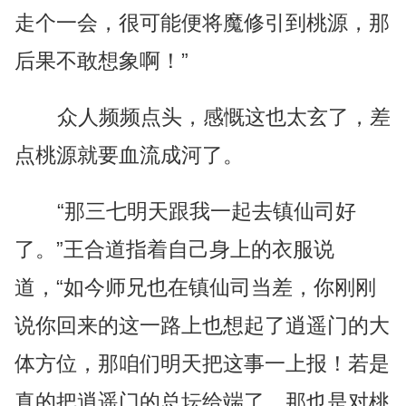
走个一会，很可能便将魔修引到桃源，那
后果不敢想象啊！”
众人频频点头，感慨这也太玄了，差
点桃源就要血流成河了。
“那三七明天跟我一起去镇仙司好
了。”王合道指着自己身上的衣服说
道，“如今师兄也在镇仙司当差，你刚刚
说你回来的这一路上也想起了逍遥门的大
体方位，那咱们明天把这事一上报！若是
真的把逍遥门的总坛给端了，那也是对桃