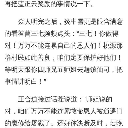
再把蓝正云奖励的事情说一下。
众人听完之后，炎中雪更是眼含满意
的看着曹三七频频点头：“三七！你做得
对！万万不能连累自己的恩人们！桃源那
群村民如此善良，咱们定要保护好他们！
等明天跟你四师兄五师姐去趟镇仙司，把
事情讲明白！”
王合道接过话茬说道：“师姐说的
对，咱们万万不能连累救命恩人被逍遥门
的魔修给屠戮了。还好你决断及时，若晚