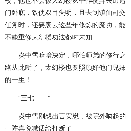
楼，他也不会被天幻楼从中作梗弄去逍遥
门卧底，致使双目失明，且去到镇仙司交
任务时，还要废去这些年修炼的魔功，能
不能重修太幻楼功法都时未知。
炎中雪暗暗决定，哪怕师弟的修行之
路从此断了，太幻楼也要照顾好他们兄妹
的一生！
“三七……”
炎中雪刚想出言安慰，被院外响起的
一阵喜悦喊话给打断了。