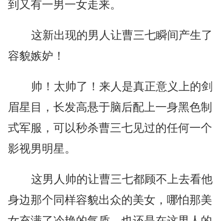
到又有一男一女走来。
这新出现的男人让曹三七瞬间产生了
容貌嫉妒！
帅！太帅了！来人是真正意义上的剑
眉星目，长发高悬于脑后配上一身黑色制
式军服，可以秒杀曹三七见过的任何一个
影视男明星。
这男人帅的让曹三七都顾不上去看他
身边那个同样容貌出众的美女，哪怕那美
女充满了冷艳的气质，也还是在这男人的