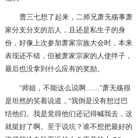
曹三七想了起来，二师兄萧无殇事萧
家分支分支的后人，且还是私生子的身
份，好像上次参加萧家宗族大会时，本来
表现还不错，但被萧家宗家的人使绊子，
最后也没拿到什么应有的奖励。
“师姐，不能这么说啊……”萧无殇很
是坦然的笑着说道，“我倒是没有想过巴
结他们。我是觉得他们还记得喊我去，这
就挺好了啊。至于说坑？谁不想把最好的