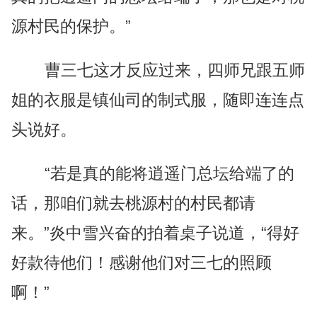
源村民的保护。”
曹三七这才反应过来，四师兄跟五师
姐的衣服是镇仙司的制式服，随即连连点
头说好。
“若是真的能将逍遥门总坛给端了的
话，那咱们就去桃源村的村民都请
来。”炎中雪兴奋的拍着桌子说道，“得好
好款待他们！感谢他们对三七的照顾
啊！”