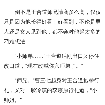
倒不是王合道师兄情商多么高，仅仅
只是因为他长得好看！好看到，不论是男
人还是女人见到他，都不会对他起太多的
刁难想法。
“小师弟……”王合道话刚出口又停住
改口道，“现在改喊你六师弟了。”
“师兄。”曹三七起身对王合道抱拳行
礼，又对一脸冷漠的李燎原行礼道，“小
师姐。”