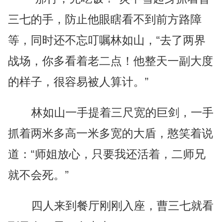
三七的手，防止他眼瞎看不到前方路障
等，同时还不忘叮嘱林如山，“去了两界
战场，你多看着老二点！他整天一副大度
的样子，很容易被人算计。”
林如山一手提着三尺宽的巨剑，一手
抓着两米多高一米多宽的大盾，憨笑着说
道：“师姐放心，只要我还活着，二师兄
就不会死。”
四人来到餐厅刚刚入座，曹三七就看