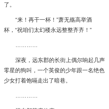
了。
“来！再干一杯！”萧无殇高举酒
杯，“祝咱们太幻楼永远整整齐齐！”
…………
深夜，远东郡的长街上偶尔响起几声
零星的狗叫，一个英俊的少年跟一名绝色
少女打着饱嗝走出了暗巷。
…………