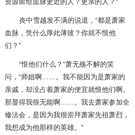
资源留给血脉更近的人？更亲的人？”
炎中雪越发不满的说道，“都是萧家
血脉，凭什么厚此薄彼？你就不恨他
们？”
“恨他们什么？”萧无殇不解的笑
问，“师姐啊……。我不能因为是萧家的
亲戚，却没占着萧家的便宜就恨他们啊。
那显得我很无能啊……。我去萧家参加全
修法会，是因为我很崇拜萧家先祖萧烈，
我想成为他那样的英雄。”