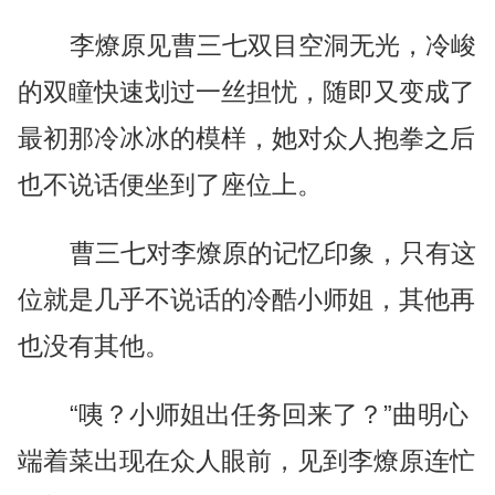
李燎原见曹三七双目空洞无光，冷峻
的双瞳快速划过一丝担忧，随即又变成了
最初那冷冰冰的模样，她对众人抱拳之后
也不说话便坐到了座位上。
曹三七对李燎原的记忆印象，只有这
位就是几乎不说话的冷酷小师姐，其他再
也没有其他。
“咦？小师姐出任务回来了？”曲明心
端着菜出现在众人眼前，见到李燎原连忙