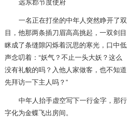
远东郡节度使府
一名正在打坐的中年人突然睁开了双
目，他那两条插刀眉高高挑起，一双剑目
眯成了条缝隙闪烁着沉思的寒光，口中低
声念叨着：“妖气？不止一头大妖？这么
没有礼貌的吗？入他人家做客，也不知道
先拜访一下主人吗？”
中年人抬手虚空写下一行金字，那行
字化为金蝶飞出房间。
…………