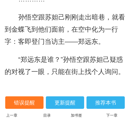
孙悟空跟苏妲己刚刚走出暗巷，就看
到金蝶飞到他们面前，在空中化为一行
字：客即登门当访主——郑远东。
“郑远东是谁？”孙悟空跟苏妲己疑惑
的对视了一眼，只能在街上找个人询问。
错误提醒
更新提醒
推荐本书
上一章
目录
加书签
下一章