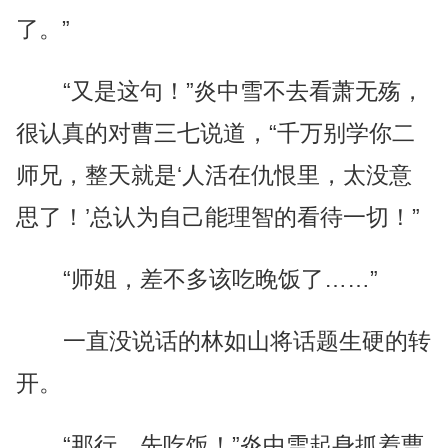
了。”
“又是这句！”炎中雪不去看萧无殇，
很认真的对曹三七说道，“千万别学你二
师兄，整天就是‘人活在仇恨里，太没意
思了！’总认为自己能理智的看待一切！”
“师姐，差不多该吃晚饭了……”
一直没说话的林如山将话题生硬的转
开。
“那行，先吃饭！”炎中雪起身抓着曹