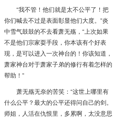
“我不管！他们就是太不公平了！把
你们喊去不过是表面彰显他们大度。”炎
中雪气鼓鼓的不去看萧无殇，“上次如果
不是他们宗家耍手段，你本该有个好表
现，是可以进入一次神台的！你该知道，
萧家神台对于萧家子弟的修行有着怎样的
帮助！”
萧无殇无奈的苦笑：“这世上哪里有
什么公平？最大的公平还得问自己的剑。
师姐，人活在仇恨里，多累啊，太没意思