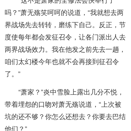
“这不是萧家的全修法会快举行了
吗？”萧无殇笑呵呵的说道，“我就想去两
界战场先去转转，磨练下自己。反正，节
度使每年都会发征召令，让各门派出人去
两界战场效力。我在他发之前先去一趟，
咱们太幻楼今年也就不会再接到征召令
了。”
“萧家？”炎中雪脸上露出几分不悦，
带着埋怨的口吻对萧无殇说道，“上次被
坑的还不够？你怎么还想去？你要去巴结
他们？”