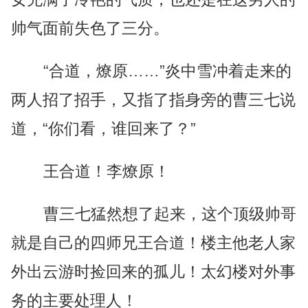
帅气面前失色了三分。
“合道，燎原……”炎中雪冲着走来的
两人招了招手，又指了指身旁的曹三七说
道，“你们看，谁回来了？”
王合道！李燎原！
曹三七猛然想了起来，这个顶级帅哥
就是自己的四师兄王合道！楼主他老人家
外出云游时捡回来的孤儿！太幻楼对外事
务的主要处理人！