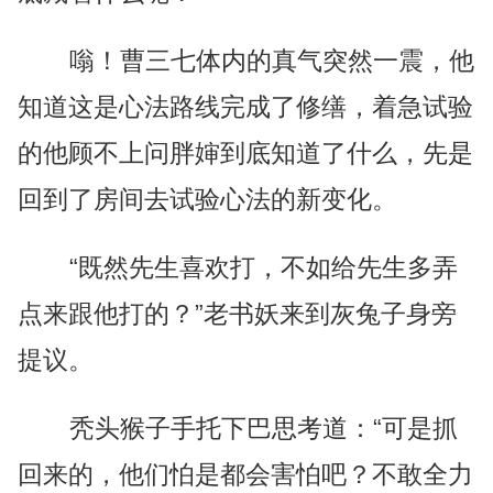
嗡！曹三七体内的真气突然一震，他
知道这是心法路线完成了修缮，着急试验
的他顾不上问胖婶到底知道了什么，先是
回到了房间去试验心法的新变化。
“既然先生喜欢打，不如给先生多弄
点来跟他打的？”老书妖来到灰兔子身旁
提议。
秃头猴子手托下巴思考道：“可是抓
回来的，他们怕是都会害怕吧？不敢全力