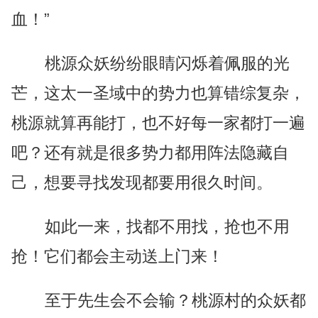
血！”
桃源众妖纷纷眼睛闪烁着佩服的光
芒，这太一圣域中的势力也算错综复杂，
桃源就算再能打，也不好每一家都打一遍
吧？还有就是很多势力都用阵法隐藏自
己，想要寻找发现都要用很久时间。
如此一来，找都不用找，抢也不用
抢！它们都会主动送上门来！
至于先生会不会输？桃源村的众妖都