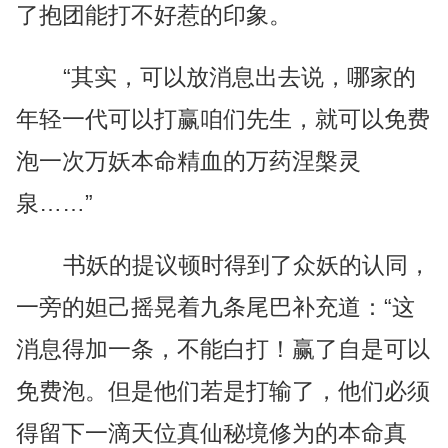
了抱团能打不好惹的印象。
“其实，可以放消息出去说，哪家的
年轻一代可以打赢咱们先生，就可以免费
泡一次万妖本命精血的万药涅槃灵
泉……”
书妖的提议顿时得到了众妖的认同，
一旁的妲己摇晃着九条尾巴补充道：“这
消息得加一条，不能白打！赢了自是可以
免费泡。但是他们若是打输了，他们必须
得留下一滴天位真仙秘境修为的本命真