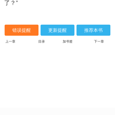
了？”
错误提醒
更新提醒
推荐本书
上一章
目录
加书签
下一章