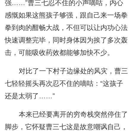
强……”曹三七忍不住的小声嘀咕，内心
感慨如果这熊孩子够强，跟自己来一场拳
拳到肉的酣畅大战，不但可以让内功心法
快速调整完毕，同时身体因为挨了多次轰
击，可能吸收药效都能够加快不少。
对比了一下村子边缘处的风灾，曹三
七轻轻摇头再次忍不住的嘀咕：“这孩子
还是太弱了……”
本来已经要离开的穷奇栈突然停住了
脚步，它怀疑曹三七这是故意嘲讽自己，