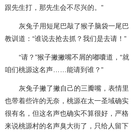
跟先生打，那先生会不尽兴的。”
灰兔子用短尾巴敲了猴子脑袋一尾巴
教训道：“谁说去抢去抓？我们是去请！”
“请？”猴子撇撇嘴不屑的嘟囔道，“就
咱们桃源这名声……能请到谁？”
灰兔子撇了撇自己的三瓣嘴，表情里
也带着些许的无奈，桃源在太一圣域确实
很有名，但这名声也确实不算很好，严格
来说桃源村的名声臭大街了，只给人留下