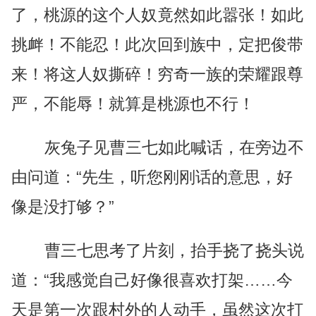
了，桃源的这个人奴竟然如此嚣张！如此
挑衅！不能忍！此次回到族中，定把俊带
来！将这人奴撕碎！穷奇一族的荣耀跟尊
严，不能辱！就算是桃源也不行！
灰兔子见曹三七如此喊话，在旁边不
由问道：“先生，听您刚刚话的意思，好
像是没打够？”
曹三七思考了片刻，抬手挠了挠头说
道：“我感觉自己好像很喜欢打架……今
天是第一次跟村外的人动手，虽然这次打