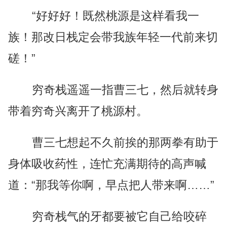
“好好好！既然桃源是这样看我一
族！那改日栈定会带我族年轻一代前来切
磋！”
穷奇栈遥遥一指曹三七，然后就转身
带着穷奇兴离开了桃源村。
曹三七想起不久前挨的那两拳有助于
身体吸收药性，连忙充满期待的高声喊
道：“那我等你啊，早点把人带来啊……”
穷奇栈气的牙都要被它自己给咬碎