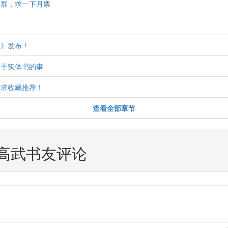
书群，求一下月票
门》发布！
关于实体书的事
，求收藏推荐！
查看全部章节
高武书友评论