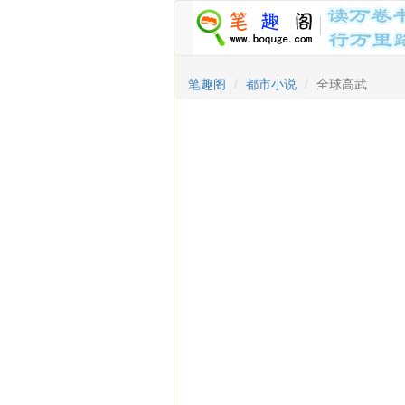
笔趣阁
都市小说
全球高武