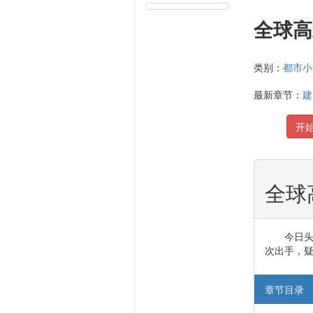
全球
类别：
都市小
最新章节：
建
开
全球
今日头
次出手，疑
章节目录