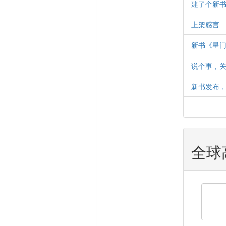
建了个新
上架感言
新书《星
说个事，
新书发布
全球