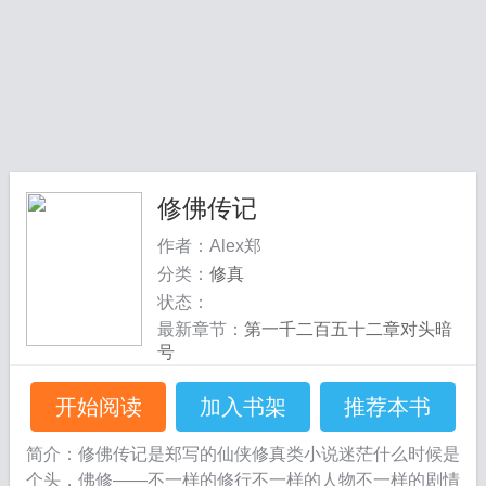
修佛传记
作者：Alex郑
分类：
修真
状态：
最新章节：
第一千二百五十二章对头暗
号
开始阅读
加入书架
推荐本书
简介：修佛传记是郑写的仙侠修真类小说迷茫什么时候是
个头，佛修——不一样的修行不一样的人物不一样的剧情