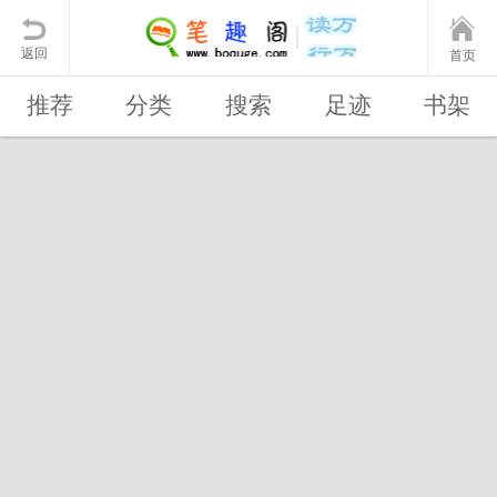
返回
首页
推荐
分类
搜索
足迹
书架