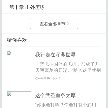
第十章 出外历练
查看全部章节
猜你喜欢
我行走在深渊世界
一架飞往国外的飞机，却成了尹
天明噩梦的开端。“踏入这里就别
想出...
公子再思 其他
这个武圣血条太厚
“你很会打吗？你会打有个屁用