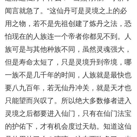
闻言就急了。“这仙丹可是灵境之上的必
用之物，若不是先祖创建了炼丹之法，恐
怕现在的人族连一个帝者你都见不到。人
族可是与其他种族不同，虽然灵魂强大，
但是寿命太短了，只是灵境升到帝境，哪
一族不是几千年的时间，人族就是最快也
要八九百年，若无仙丹冲关，就是天才也
只能望而兴叹了。所以绝大多数修者进入
灵境之后都要进入仙门，只有在仙门法宝
的护佑下，才有机会度过天劫。知道这仙