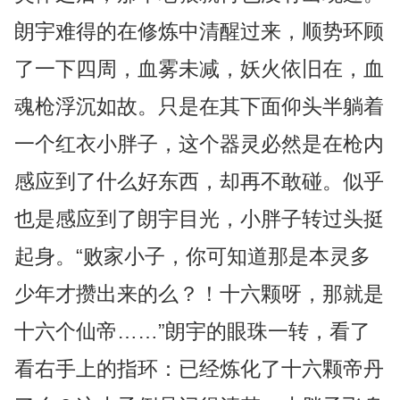
朗宇难得的在修炼中清醒过来，顺势环顾
了一下四周，血雾未减，妖火依旧在，血
魂枪浮沉如故。只是在其下面仰头半躺着
一个红衣小胖子，这个器灵必然是在枪内
感应到了什么好东西，却再不敢碰。似乎
也是感应到了朗宇目光，小胖子转过头挺
起身。“败家小子，你可知道那是本灵多
少年才攒出来的么？！十六颗呀，那就是
十六个仙帝……”朗宇的眼珠一转，看了
看右手上的指环：已经炼化了十六颗帝丹