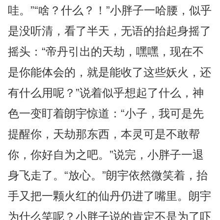
哇。”“啥？什么？！”小胖子一哈腰，似乎
是没听清，看了半天，无语的抬起身摇了
摇头：“帝丹引出的天劫，嘿嘿，现在不
是你能体会的，就是能收了这些妖火，还
有什么用呢？”说着似乎想起了什么，神
色一变盯着朗宇惊道：“小子，我可是先
提醒你，天劫那东西，本灵可是不敢帮
你，你好自为之吧。”说完，小胖子一退
身飞走了。“放心。”朗宇依然微笑着，抬
手又把一颗火红的仙丹仍进了嘴里。朗宇
为什么笑呢？小胖子说的肯定不是为了吓