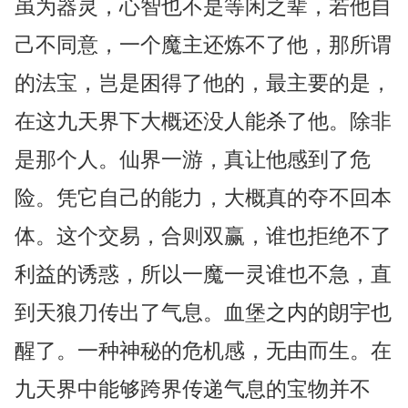
虽为器灵，心智也不是等闲之辈，若他自
己不同意，一个魔主还炼不了他，那所谓
的法宝，岂是困得了他的，最主要的是，
在这九天界下大概还没人能杀了他。除非
是那个人。仙界一游，真让他感到了危
险。凭它自己的能力，大概真的夺不回本
体。这个交易，合则双赢，谁也拒绝不了
利益的诱惑，所以一魔一灵谁也不急，直
到天狼刀传出了气息。血堡之内的朗宇也
醒了。一种神秘的危机感，无由而生。在
九天界中能够跨界传递气息的宝物并不