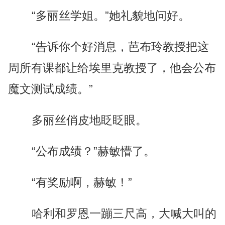
“多丽丝学姐。”她礼貌地问好。
“告诉你个好消息，芭布玲教授把这
周所有课都让给埃里克教授了，他会公布
魔文测试成绩。”
多丽丝俏皮地眨眨眼。
“公布成绩？”赫敏懵了。
“有奖励啊，赫敏！”
哈利和罗恩一蹦三尺高，大喊大叫的