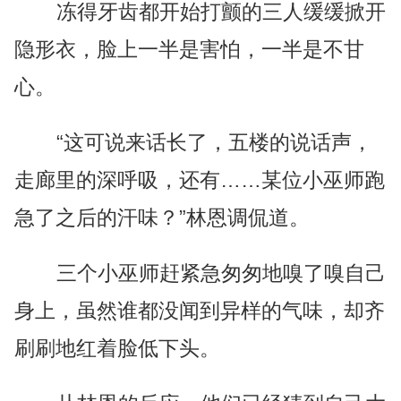
冻得牙齿都开始打颤的三人缓缓掀开
隐形衣，脸上一半是害怕，一半是不甘
心。
“这可说来话长了，五楼的说话声，
走廊里的深呼吸，还有……某位小巫师跑
急了之后的汗味？”林恩调侃道。
三个小巫师赶紧急匆匆地嗅了嗅自己
身上，虽然谁都没闻到异样的气味，却齐
刷刷地红着脸低下头。