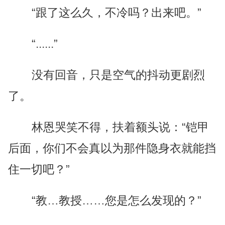
“跟了这么久，不冷吗？出来吧。”
“......”
没有回音，只是空气的抖动更剧烈
了。
林恩哭笑不得，扶着额头说：“铠甲
后面，你们不会真以为那件隐身衣就能挡
住一切吧？”
“教…教授……您是怎么发现的？”