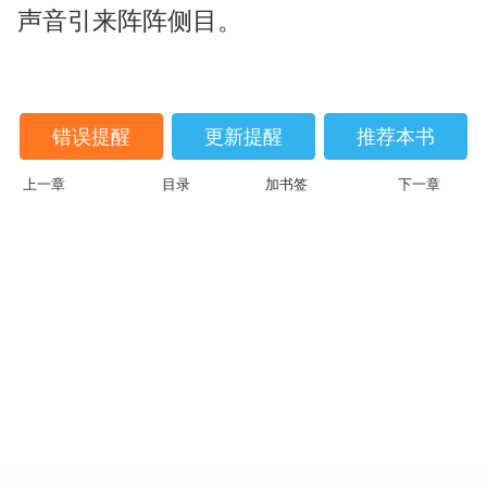
声音引来阵阵侧目。
错误提醒
更新提醒
推荐本书
上一章
目录
加书签
下一章