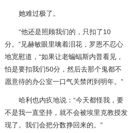
她难过极了。
“他还是照顾我们的，只扣了10
分。”见赫敏眼里噙着泪花，罗恩不忍心
地宽慰道，“如果让老蝙蝠斯内普看见，
怕是要扣我们50分，然后去那个鬼都不
愿意待的办公室一口气关禁闭到明年。”
哈利也内疚地说：“今天都怪我，要
不是我一直坚持，就不会被埃里克教授发
现了。我们会把分数挣回来的。”