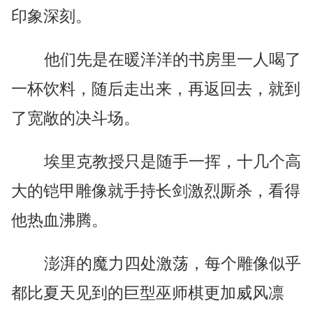
印象深刻。
他们先是在暖洋洋的书房里一人喝了
一杯饮料，随后走出来，再返回去，就到
了宽敞的决斗场。
埃里克教授只是随手一挥，十几个高
大的铠甲雕像就手持长剑激烈厮杀，看得
他热血沸腾。
澎湃的魔力四处激荡，每个雕像似乎
都比夏天见到的巨型巫师棋更加威风凛