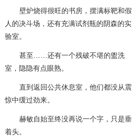
壁炉烧得很旺的书房，摆满标靶和假
人的决斗场，还有充满试剂瓶的阴森的实
验室。
甚至……还有一个残破不堪的盥洗
室，隐隐有点眼熟。
直到返回公共休息室，他们都没从震
惊中缓过劲来。
赫敏自始至终没再说一个字，只是垂
着头。