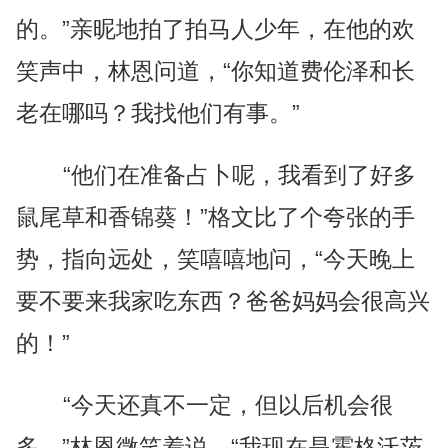
的。”亲昵地拍了拍马人少年，在他的欢
笑声中，林恩问道，“你知道费伦泽和长
老在哪吗？我找他们有事。”
“他们在准备占卜呢，我看到了好多
鼠尾草和香锦葵！”格文比了个夸张的手
势，指向远处，笑嘻嘻地问，“今天晚上
要不要来我家吃东西？爸爸妈妈会很高兴
的！”
“今天还真不一定，但以后机会很
多。”林恩微笑着说，“我现在是霍格沃茨