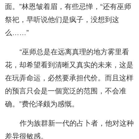
面。”林恩皱着眉，有些忌惮，“还有巫师
祭祀，早听说他们是疯子，没想到这
么……”
“巫师总是在远离真理的地方雾里看
花，却希望看到清晰又真实的未来，这是
在玩弄命运，必然要承担代价。而且这样
的预言只会是一個宽泛的范围，不会准
确。”费伦泽颇为感慨。
作为族群新一代的占卜者，他对这种
差异很敏感。