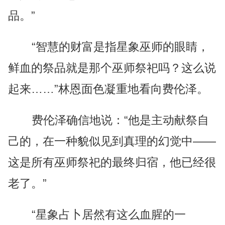
品。”
“智慧的财富是指星象巫师的眼睛，
鲜血的祭品就是那个巫师祭祀吗？这么说
起来……”林恩面色凝重地看向费伦泽。
费伦泽确信地说：“他是主动献祭自
己的，在一种貌似见到真理的幻觉中——
这是所有巫师祭祀的最终归宿，他已经很
老了。”
“星象占卜居然有这么血腥的一