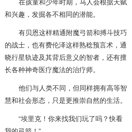
在孩童和少年时期，马人会根据天赋
和兴趣，发掘各不相同的潜能。
有贝恩这样精通附魔弓箭和搏斗技巧
的战士，也有费伦泽这样熟稔预言术，通
晓行星轨迹及其背后意义的智者，还有擅
长各种神奇医疗魔法的治疗师。
他们与人类不同，但同样拥有高等智
慧和社会形态，只是更推崇自然的生活。
“埃里克！你来找我们玩了吗？快看
我的弓箭！”