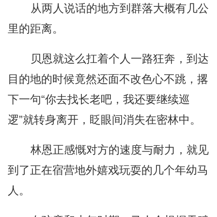
从两人说话的地方到群落大概有几公
里的距离。
贝恩就这么扛着个人一路狂奔，到达
目的地的时候竟然还面不改色心不跳，撂
下一句“你去找长老吧，我还要继续巡
逻”就转身离开，眨眼间消失在密林中。
林恩正感慨对方的速度与耐力，就见
到了正在宿营地外嬉戏玩耍的几个年幼马
人。