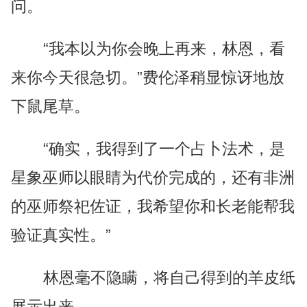
问。
“我本以为你会晚上再来，林恩，看
来你今天很急切。”费伦泽稍显惊讶地放
下鼠尾草。
“确实，我得到了一个占卜法术，是
星象巫师以眼睛为代价完成的，还有非洲
的巫师祭祀佐证，我希望你和长老能帮我
验证真实性。”
林恩毫不隐瞒，将自己得到的羊皮纸
展示出来。