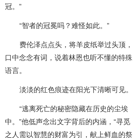
冠。”
“智者的冠冕吗？难怪如此。”
费伦泽点点头，将羊皮纸举过头顶，
口中念念有词，说着林恩也听不懂的特殊
语言。
淡淡的红色痕迹在阳光下清晰可见。
“逃离死亡的秘密隐藏在历史的尘埃
中。”他低声念出文字背后的内涵，“寻觅
之人需以智慧的财富为引，献上鲜血的祭