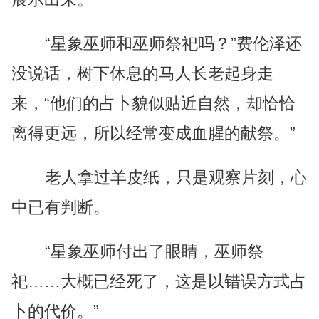
“星象巫师和巫师祭祀吗？”费伦泽还
没说话，树下休息的马人长老起身走
来，“他们的占卜貌似贴近自然，却恰恰
离得更远，所以经常变成血腥的献祭。”
老人拿过羊皮纸，只是观察片刻，心
中已有判断。
“星象巫师付出了眼睛，巫师祭
祀……大概已经死了，这是以错误方式占
卜的代价。”