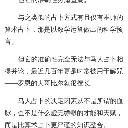
与之类似的占卜方式有且仅有巫师的
算术占卜，那是以数学运算做出的科学预
言。
但它的准确性完全无法与马人占卜相
提并论，最近几百年更是时常被用于解咒
——罗恩的大哥比尔就很擅长。
马人占卜的决定因素从不是所谓的血
脉，也不是什么虚无缥缈的才能和天赋，
而是比算术占卜更严谨的知识整合。