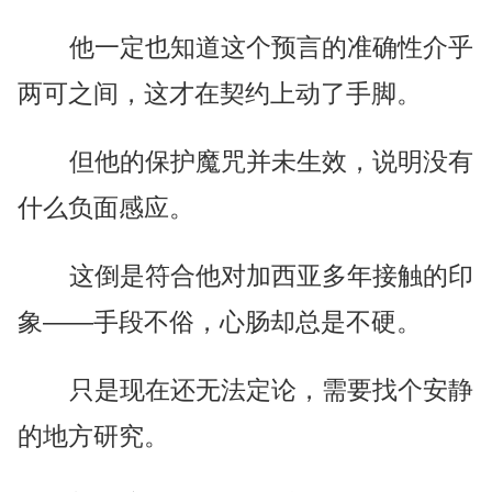
他一定也知道这个预言的准确性介乎
两可之间，这才在契约上动了手脚。
但他的保护魔咒并未生效，说明没有
什么负面感应。
这倒是符合他对加西亚多年接触的印
象——手段不俗，心肠却总是不硬。
只是现在还无法定论，需要找个安静
的地方研究。