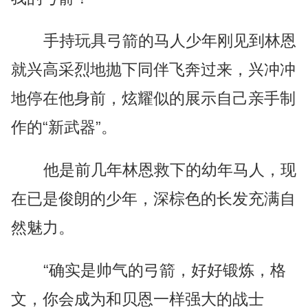
手持玩具弓箭的马人少年刚见到林恩
就兴高采烈地抛下同伴飞奔过来，兴冲冲
地停在他身前，炫耀似的展示自己亲手制
作的“新武器”。
他是前几年林恩救下的幼年马人，现
在已是俊朗的少年，深棕色的长发充满自
然魅力。
“确实是帅气的弓箭，好好锻炼，格
文，你会成为和贝恩一样强大的战士