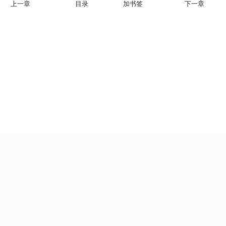
上一章
目录
加书签
下一章