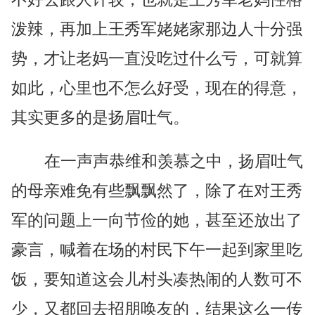
泼辣，再加上王秀军姥姥家那边人十分强
势，才让老妈一直没吃过什么亏，可就算
如此，心里也不怎么好受，现在的得意，
其实更多的是扬眉吐气。
在一声声恭维和羡慕之中，扬眉吐气
的母亲难免有些飘飘然了，除了在对王秀
军的问题上一向节俭的她，甚至还放出了
豪言，喊着在场的村民下午一起到家里吃
饭，要知道这会儿村头凑热闹的人数可不
少，又都回去招朋唤友的，结果这么一传