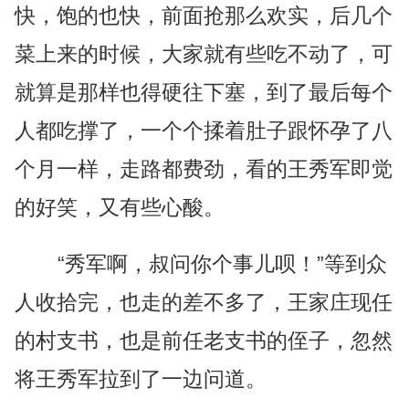
快，饱的也快，前面抢那么欢实，后几个
菜上来的时候，大家就有些吃不动了，可
就算是那样也得硬往下塞，到了最后每个
人都吃撑了，一个个揉着肚子跟怀孕了八
个月一样，走路都费劲，看的王秀军即觉
的好笑，又有些心酸。
“秀军啊，叔问你个事儿呗！”等到众
人收拾完，也走的差不多了，王家庄现任
的村支书，也是前任老支书的侄子，忽然
将王秀军拉到了一边问道。