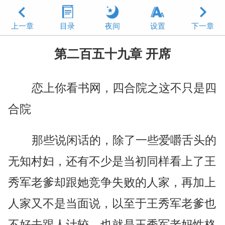
上一章
目录
夜间
设置
下一章
第二百五十九章 开席
恋上你看书网，四合院之这不只是四
合院
那些说闲话的，除了一些爱嚼舌头的
无知村妇，还有不少是当初同样看上了王
秀军老爹却跟她竞争失败的人家，再加上
人家又不是当面说，以至于王秀军老爹也
不好去跟人计较，也就是王秀军老妈性格