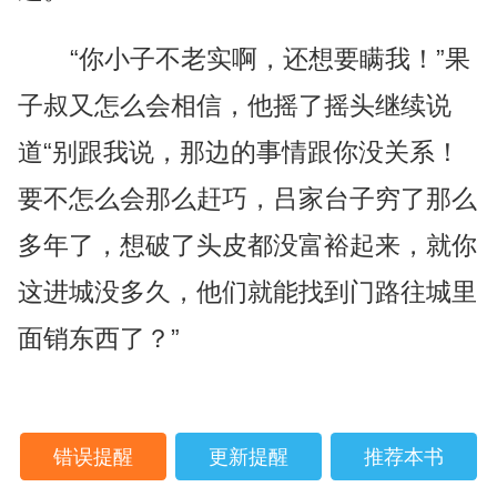
“你小子不老实啊，还想要瞒我！”果
子叔又怎么会相信，他摇了摇头继续说
道“别跟我说，那边的事情跟你没关系！
要不怎么会那么赶巧，吕家台子穷了那么
多年了，想破了头皮都没富裕起来，就你
这进城没多久，他们就能找到门路往城里
面销东西了？”
错误提醒
更新提醒
推荐本书