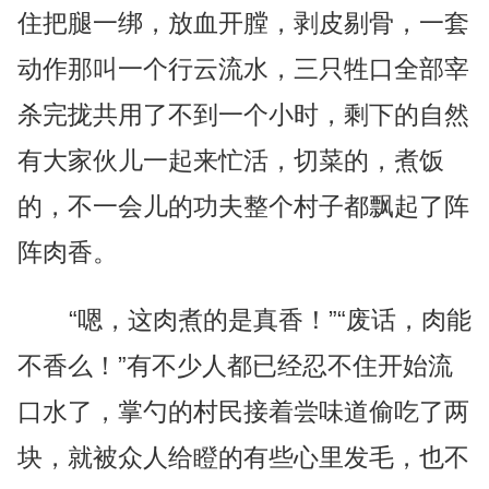
住把腿一绑，放血开膛，剥皮剔骨，一套
动作那叫一个行云流水，三只牲口全部宰
杀完拢共用了不到一个小时，剩下的自然
有大家伙儿一起来忙活，切菜的，煮饭
的，不一会儿的功夫整个村子都飘起了阵
阵肉香。
“嗯，这肉煮的是真香！”“废话，肉能
不香么！”有不少人都已经忍不住开始流
口水了，掌勺的村民接着尝味道偷吃了两
块，就被众人给瞪的有些心里发毛，也不