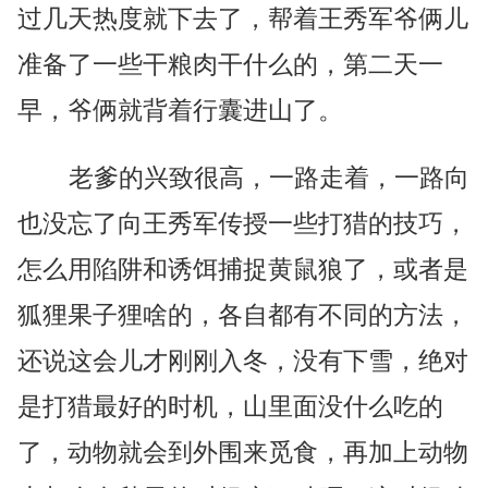
过几天热度就下去了，帮着王秀军爷俩儿
准备了一些干粮肉干什么的，第二天一
早，爷俩就背着行囊进山了。
老爹的兴致很高，一路走着，一路向
也没忘了向王秀军传授一些打猎的技巧，
怎么用陷阱和诱饵捕捉黄鼠狼了，或者是
狐狸果子狸啥的，各自都有不同的方法，
还说这会儿才刚刚入冬，没有下雪，绝对
是打猎最好的时机，山里面没什么吃的
了，动物就会到外围来觅食，再加上动物