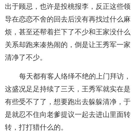
出于顾忌，也许是投桃报李，反正这些领
导在恋恋不舍的回去后没有再找过什么麻
烦，甚至还帮着拦下了不少和王家没什么
关系却跑来凑热闹的，倒是让王秀军一家
清净了不少。
每天都有客人络绎不绝的上门拜访，
这盛况足足持续了三天，王秀军就实在是
有些受不了了，想要跑出去躲躲清净，于
是就忍不住向老爹提议一起去进山里面转
转，打打猎什么的。