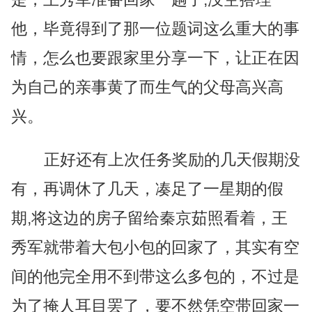
他，毕竟得到了那一位题词这么重大的事
情，怎么也要跟家里分享一下，让正在因
为自己的亲事黄了而生气的父母高兴高
兴。
正好还有上次任务奖励的几天假期没
有，再调休了几天，凑足了一星期的假
期,将这边的房子留给秦京茹照看着，王
秀军就带着大包小包的回家了，其实有空
间的他完全用不到带这么多包的，不过是
为了掩人耳目罢了，要不然凭空带回家一