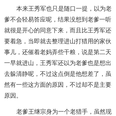
本来王秀军也只是随口一提，以为老
爹不会轻易答应呢，结果没想到老爹一听
就很是开心的同意下来，而且比王秀军还
要着急，当即就去整理进山打猎用的家伙
事儿，还催着老妈弄些干粮，说是第二天
一早就进山，王秀军还以为老爹也是想出
去躲清静呢，不过这点倒是他想差了，虽
然有一些这方面的原因，不过却不是主要
原因。
老爹王继宗身为一个老猎手，虽然现