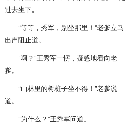
过去坐下。
“等等，秀军，别坐那里！”老爹立马
出声阻止道。
“啊？”王秀军一愣，疑惑地看向老
爹。
“山林里的树桩子坐不得！”老爹说
道。
“为什么？”王秀军问道。