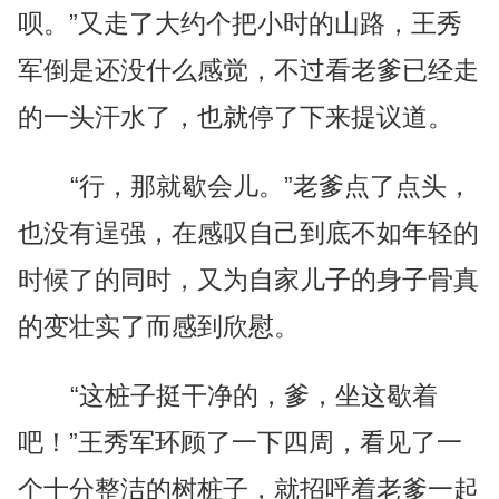
呗。”又走了大约个把小时的山路，王秀
军倒是还没什么感觉，不过看老爹已经走
的一头汗水了，也就停了下来提议道。
“行，那就歇会儿。”老爹点了点头，
也没有逞强，在感叹自己到底不如年轻的
时候了的同时，又为自家儿子的身子骨真
的变壮实了而感到欣慰。
“这桩子挺干净的，爹，坐这歇着
吧！”王秀军环顾了一下四周，看见了一
个十分整洁的树桩子，就招呼着老爹一起