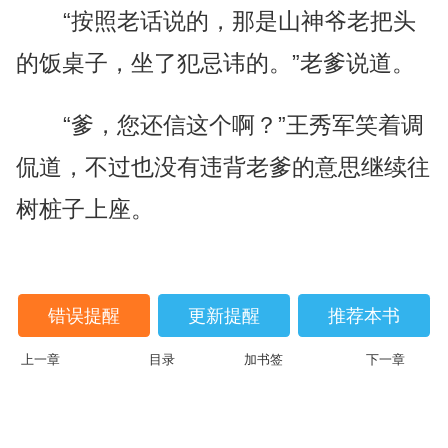
“按照老话说的，那是山神爷老把头
的饭桌子，坐了犯忌讳的。”老爹说道。
“爹，您还信这个啊？”王秀军笑着调
侃道，不过也没有违背老爹的意思继续往
树桩子上座。
错误提醒
更新提醒
推荐本书
上一章
目录
加书签
下一章