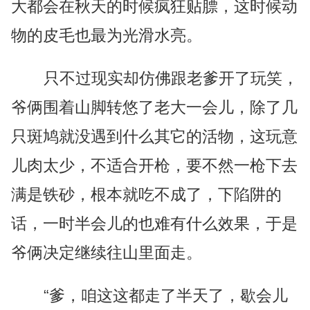
大都会在秋天的时候疯狂贴膘，这时候动
物的皮毛也最为光滑水亮。
只不过现实却仿佛跟老爹开了玩笑，
爷俩围着山脚转悠了老大一会儿，除了几
只斑鸠就没遇到什么其它的活物，这玩意
儿肉太少，不适合开枪，要不然一枪下去
满是铁砂，根本就吃不成了，下陷阱的
话，一时半会儿的也难有什么效果，于是
爷俩决定继续往山里面走。
“爹，咱这这都走了半天了，歇会儿