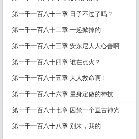
第一千一百八十一章 日子不过了吗？
第一千一百八十二章 一起掀掉的
第一千一百八十三章 安东尼大人心善啊
第一千一百八十四章 谁在点火？
第一千一百八十五章 大人救命啊！
第一千一百八十六章 量身定做的神技
第一千一百八十七章 囚禁一个亘古神光
第一千一百八十八章 别来，我的