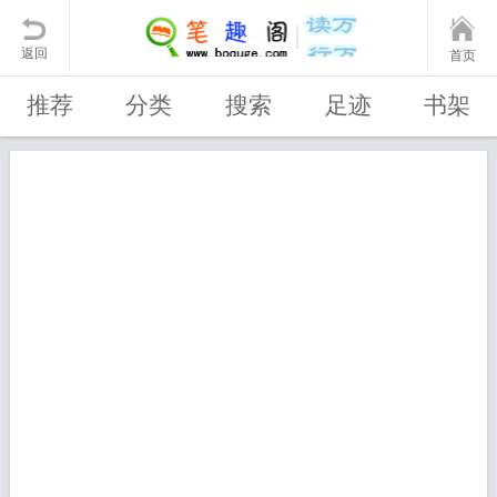
返回
首页
推荐
分类
搜索
足迹
书架