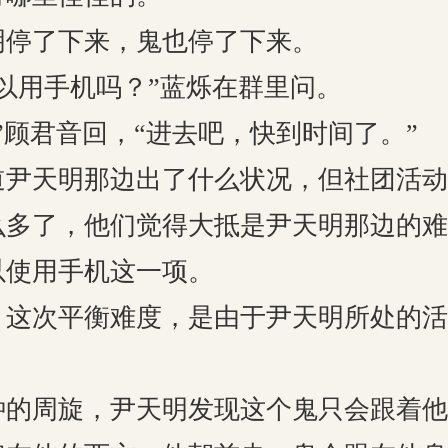
了下来，鬼也停了下来。
用手机吗？”蓝烁在群里问。
顾君音回，“进去吧，快到时间了。”
天明那边出了什么状况，但社团活动
么多了，他们觉得大抵是尹天明那边的难
以使用手机这一项。
次平衡难度，是由于尹天明所处的活
周旋，尹天明发现这个鬼只会跟着他