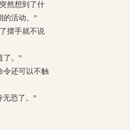
突然想到了什
期的活动。”
了摆手就不说
了。”
命令还可以不触
无恐了。”