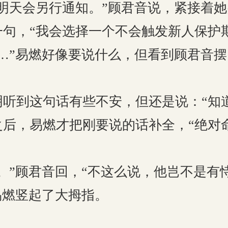
天会另行通知。”顾君音说，紧接着她
句，“我会选择一个不会触发新人保护
”易燃好像要说什么，但看到顾君音摆
到这句话有些不安，但还是说：“知道
，易燃才把刚要说的话补全，“绝对
”顾君音回，“不这么说，他岂不是有恃
燃竖起了大拇指。