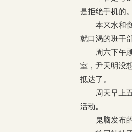
是拒绝手机的
本来水和食物
就口渴的班干
周六下午顾君
室，尹天明没
抵达了。
周天早上五点
活动。
鬼脑发布的提