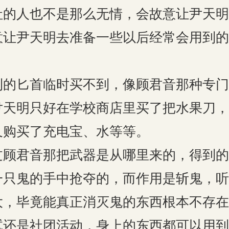
人也不是那么无情，会故意让尹天明
意让尹天明去准备一些以后经常会用到的
匕首临时买不到，像顾君音那种专门
尹天明只好在学校商店里买了把水果刀，
又购买了充电宝、水等等。
君音那把武器是从哪里来的，得到的
一只鬼的手中抢夺的，而作用是斩鬼，听
大，毕竟能真正消灭鬼的东西根本不存在
是社团活动，身上的东西都可以用到