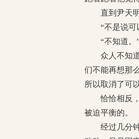
直到尹天明停
“不是说可以
“不知道。”
众人不知道尹
们不能再想那
所以取消了可
恰恰相反，这
被迫平衡的。
经过几分钟的