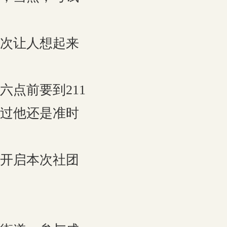
次让人想起来
点前要到211
过他还是准时
开启本次社团