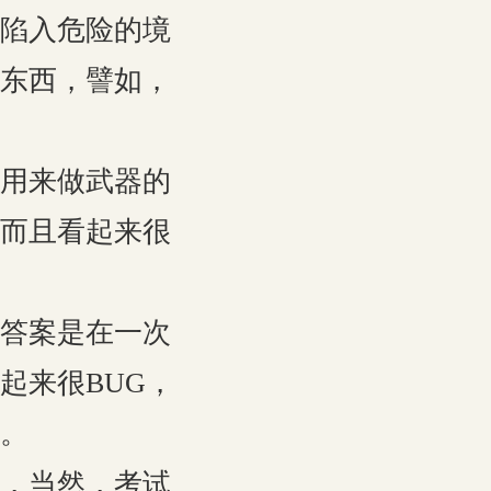
陷入危险的境
东西，譬如，
用来做武器的
而且看起来很
答案是在一次
起来很BUG，
。
，当然，考试