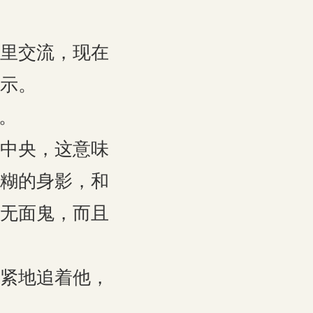
里交流，现在
示。
。
中央，这意味
糊的身影，和
无面鬼，而且
紧地追着他，