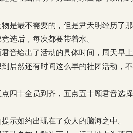
。
是最不需要的，但是尹天明经历了那
部竞选后，每次都要带着水。
音给出了活动的具体时间，周天早上六
想到居然还有时间这么早的社团活动，不
四十全员到齐，五点五十顾君音选择
示如约出现在了众人的脑海之中。