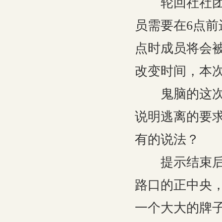
轮回社社团活
员需要在6点前
点时成员将会
改变时间，本
鬼脑的这次提
说明逃离的要求
有的说法？
提示结束后，
路口的正中央
一个大大的牌子