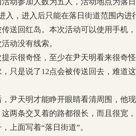
动参加人数为五人，活动地点为落日
进入，进入后只能在落日街道范围内进行
被传送回红岛。本次活动可以使用手机，
次活动没有线索。
示很奇怪，至少在尹天明看来很奇怪
，只是说了12点会被传送回去，难道
尹天明才能睁开眼睛看清周围，他现
，这两条交叉着的路都很长，而且很宽，
，上面写着“落日街道”。