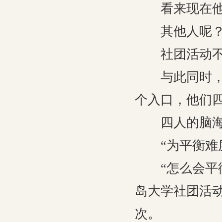
看来现在他已
其他人呢
社团活动不是
与此同时，顾
个入口，他们
四人的脑海里
“为平衡难度
“怎么会平衡
岛大学社团活
次。