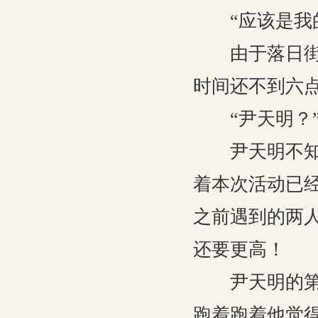
“应该是我的
由于落日街道
时间还不到六
“尹天明？”
尹天明不知道
着本次活动已
之前遇到的两
还要更高！
尹天明的第一
跑着跑着他觉