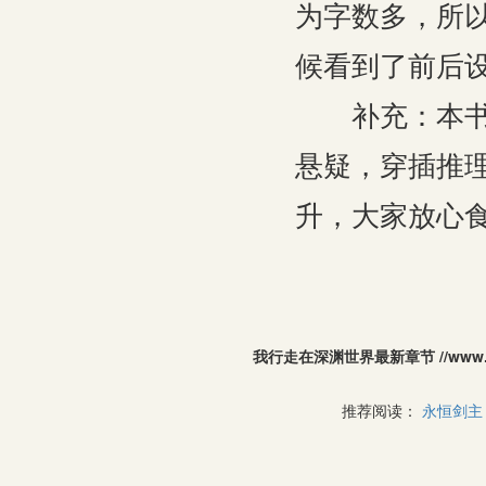
为字数多，所
候看到了前后设
补充：本书开
悬疑，穿插推
升，大家放心
我行走在深渊世界最新章节 //www
推荐阅读：
永恒剑主