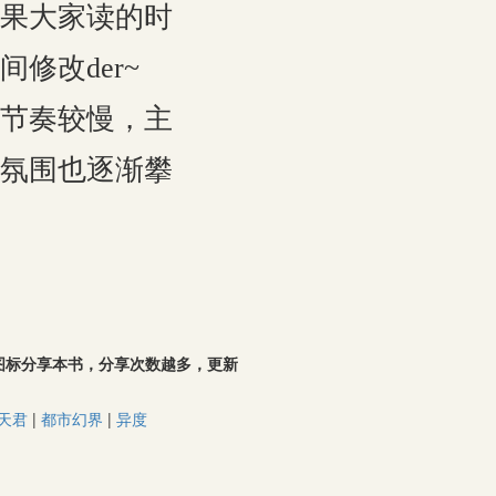
果大家读的时
修改der~
节奏较慢，主
氛围也逐渐攀
，点击图标分享本书，分享次数越多，更新
天君
|
都市幻界
|
异度