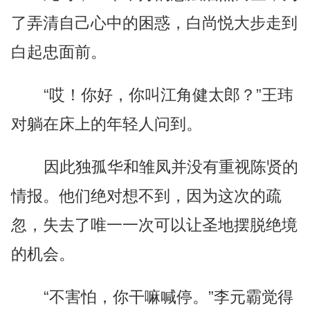
了弄清自己心中的困惑，白尚悦大步走到
白起忠面前。
“哎！你好，你叫江角健太郎？”王玮
对躺在床上的年轻人问到。
因此独孤华和雏凤并没有重视陈贤的
情报。他们绝对想不到，因为这次的疏
忽，失去了唯一一次可以让圣地摆脱绝境
的机会。
“不害怕，你干嘛喊停。”李元霸觉得